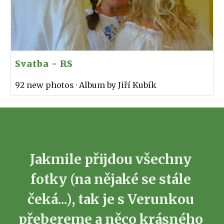
Svatba - RS
92 new photos · Album by Jiří Kubík
Jakmile přijdou všechny 
fotky (na nějaké se stále 
čeká...), tak je s Verunkou 
přebereme a něco krásného 