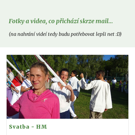
Fotky a videa, co přichází skrze mail...
(na nahrání videí tedy budu potřebovat lepši net :D)
Svatba - HM