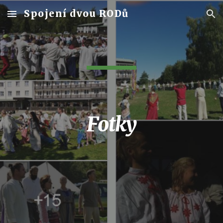
Spojení dvou RODů
Skip to main content
Skip to navigation
Fotky