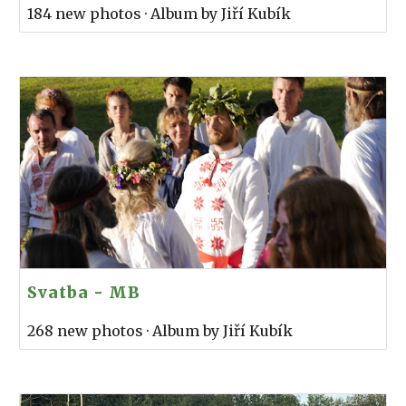
184 new photos · Album by Jiří Kubík
Svatba - MB
268 new photos · Album by Jiří Kubík