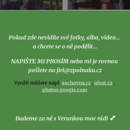
Pokud zde nevidíte své fotky, alba, videa... 
a chcete se o ně podělit...
NAPIŠTE MI PROSÍM nebo mi je rovnou 
pošlete na jiri@zpolnaku.cz
Využít můžete např. 
uschovna.cz
 , 
ulozt.cz
 , 
photos.google.com
Budeme za ně s Verunkou moc rádi 💕