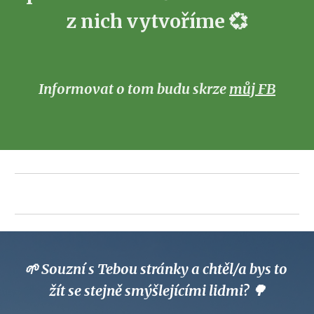
z nich vytvoříme 💞
Informovat o tom budu skrze 
můj FB
🌱 Souzní s Tebou stránky a chtěl/a bys to 
žít se stejně smýšlejícími lidmi? 🌳